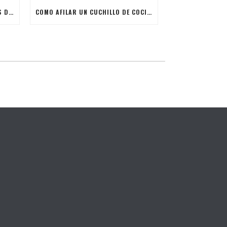
COMO AFILAR TIJERAS Y ALICATES DE MANICURA
COMO AFILAR UN CUCHILLO DE COCINA