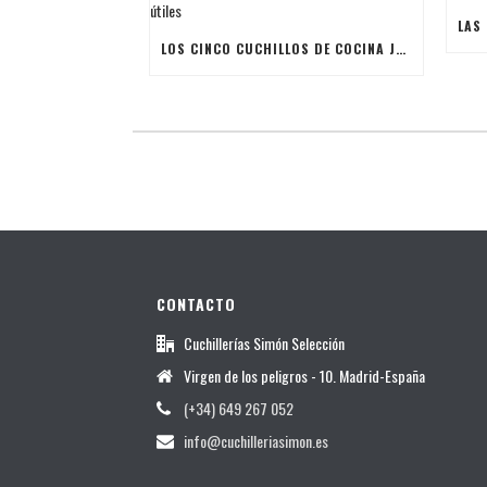
LOS CINCO CUCHILLOS DE COCINA JAPONESES MÁS ÚTILES
CONTACTO
Cuchillerías Simón Selección
Virgen de los peligros - 10. Madrid-España
(+34) 649 267 052
info@cuchilleriasimon.es