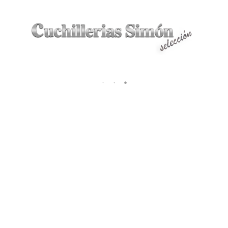
LAS NAVAJAS DE JULIÁN GALVÁN HELLÍN